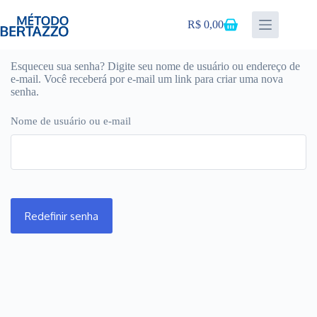
Pular
para
R$
0,00
Carrinho
o
conteúdo
Esqueceu sua senha? Digite seu nome de usuário ou endereço de
e-mail. Você receberá por e-mail um link para criar uma nova
senha.
Nome de usuário ou e-mail
Redefinir senha